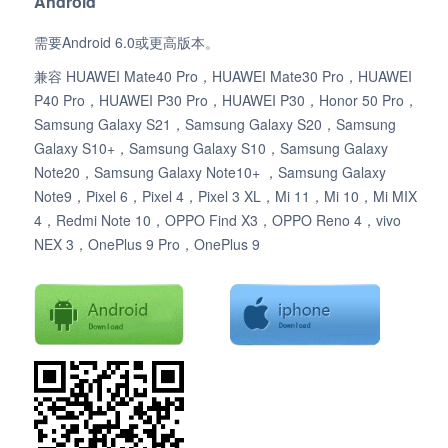
Android
需要Android 6.0或更高版本。
兼容 HUAWEI Mate40 Pro，HUAWEI Mate30 Pro，HUAWEI
P40 Pro，HUAWEI P30 Pro，HUAWEI P30，Honor 50 Pro，
Samsung Galaxy S21，Samsung Galaxy S20，Samsung
Galaxy S10+，Samsung Galaxy S10，Samsung Galaxy
Note20，Samsung Galaxy Note10+ ，Samsung Galaxy
Note9，Pixel 6，Pixel 4，Pixel 3 XL，Mi 11，Mi 10，Mi MIX
4，Redmi Note 10，OPPO Find X3，OPPO Reno 4，vivo
NEX 3，OnePlus 9 Pro，OnePlus 9