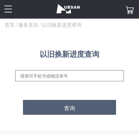
toggle
navigation
首页
/
服务支持 /
以旧换新进度查询
以旧换新进度查询