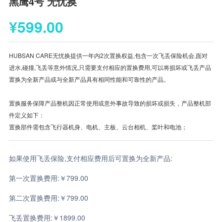
黑鹰4号 无忧换
¥599.00
HUBSAN CARE无忧换提供一年内2次置换权益,包含一次飞丢保险机会,面对
进水,碰撞,飞丢等意外情况,只需要支付相应的置换费用,可以将损坏或飞丢产品
置换为全新产品或与全新产品具有相同性能和可靠性的产品。
置换服务保障产品整机因正常使用或意外事故导致的损坏或损失，产品整机部
件定义如下：
置换部件需包含飞行器机身、电机、主板、云台相机、桨叶和电池；
如果使用飞丢保险,支付相应费用后可置换为全新产品:
第一次置换费用:￥799.00
第二次置换费用:￥799.00
飞丢置换费用:￥1899.00