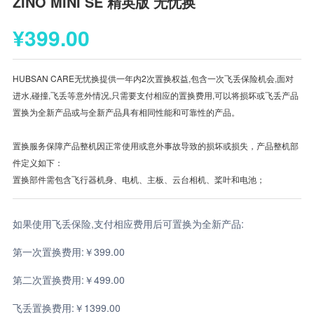
ZINO MINI SE 精英版 无忧换
¥399.00
HUBSAN CARE无忧换提供一年内2次置换权益,包含一次飞丢保险机会,面对
进水,碰撞,飞丢等意外情况,只需要支付相应的置换费用,可以将损坏或飞丢产品
置换为全新产品或与全新产品具有相同性能和可靠性的产品。
置换服务保障产品整机因正常使用或意外事故导致的损坏或损失，产品整机部
件定义如下：
置换部件需包含飞行器机身、电机、主板、云台相机、桨叶和电池；
如果使用飞丢保险,支付相应费用后可置换为全新产品:
第一次置换费用:￥399.00
第二次置换费用:￥499.00
飞丢置换费用:￥1399.00