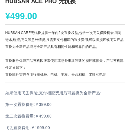
HUBSAN ACE PRO 无忧换
¥499.00
HUBSAN CARE无忧换提供一年内2次置换权益,包含一次飞丢保险机会,面对
进水,碰撞,飞丢等意外情况,只需要支付相应的置换费用,可以将损坏或飞丢产品
置换为全新产品或与全新产品具有相同性能和可靠性的产品。
置换服务保障产品整机因正常使用或意外事故导致的损坏或损失，产品整机部
件定义如下：
置换部件需包含飞行器机身、电机、主板、云台相机、桨叶和电池；
如果使用飞丢保险,支付相应费用后可置换为全新产品:
第一次置换费用:￥399.00
第二次置换费用:￥499.00
飞丢置换费用:￥1999.00