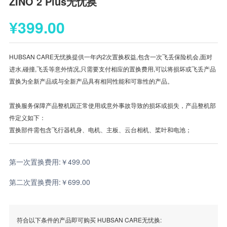
ZINO 2 Plus无忧换
¥399.00
HUBSAN CARE无忧换提供一年内2次置换权益,包含一次飞丢保险机会,面对
进水,碰撞,飞丢等意外情况,只需要支付相应的置换费用,可以将损坏或飞丢产品
置换为全新产品或与全新产品具有相同性能和可靠性的产品。
置换服务保障产品整机因正常使用或意外事故导致的损坏或损失，产品整机部
件定义如下：
置换部件需包含飞行器机身、电机、主板、云台相机、桨叶和电池；
第一次置换费用:￥499.00
第二次置换费用:￥699.00
符合以下条件的产品即可购买 HUBSAN CARE无忧换: